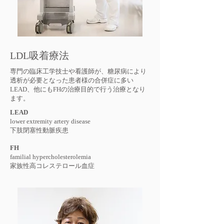
LDL吸着療法
専門の臨床工学技士や看護師が、糖尿病により
透析が必要となった患者様の合併症に多い
LEAD、他にもFH
の治療目的で行う治療となり
ます。
LEAD
lower extremity artery disease
下肢閉塞性動脈疾患
FH
familial hypercholesterolemia
家族性高コレステロール血症