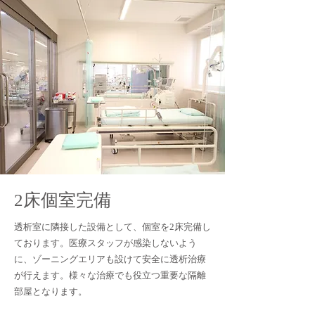
2床個室完備
透析室に隣接した設備として、個室を2床完備し
ております。医療スタッフが感染しないよう
に、ゾーニングエリアも設けて安全に透析治療
が行えます。様々な治療でも役立つ重要な隔離
部屋となります。