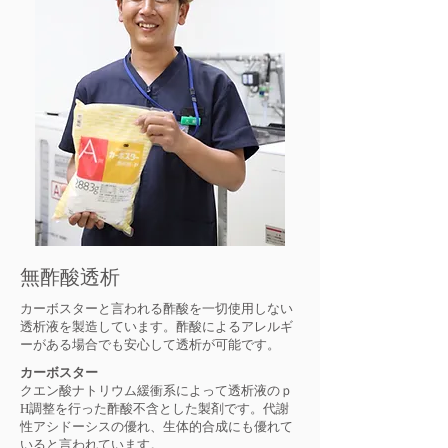
無酢酸透析
カーボスターと言われる酢酸を一切使用しない
透析液を製造しています。酢酸によるアレルギ
ーがある場合でも安心して透析が可能です。
カーボスター
クエン酸ナトリウム緩衝系によって透析液のｐ
H調整を行った酢酸不含とした製剤です。代謝
性アシドーシスの優れ、生体的合成にも優れて
いると言われています。