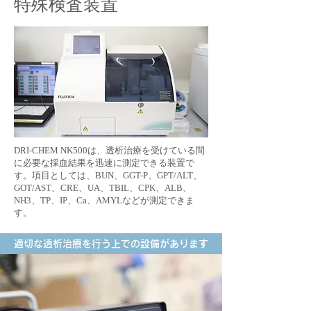
特殊検査装置
DRI-CHEM NK500は、透析治療を受けている間
に必要な採血結果を迅速に測定できる装置で
す。項目としては、BUN、GGT-P、GPT/ALT、
GOT/AST、CRE、UA、TBIL、CPK、ALB、
NH3、TP、IP、Ca、AMYLなどが測定できま
す。
適切な透析治療を行う上での設備があります