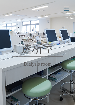
透析室
Dialysis room