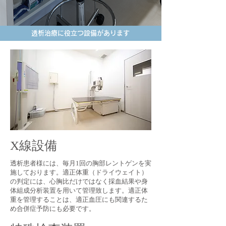
透析治療に役立つ設備があります
X線設備
透析患者様には、毎月1回の胸部レントゲンを実
施しております。適正体重（ドライウェイト）
の判定には、心胸比だけではなく採血結果や身
体組成分析装置を用いて管理致します。適正体
重を管理することは、適正血圧にも関連するた
め合併症予防にも必要です。